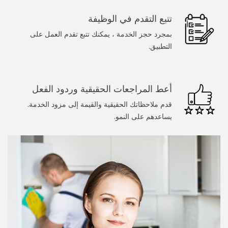
سباك
تتبع التقدم في الوظيفة
الرسامين
بمجرد حجز الخدمة ، يمكنك تتبع تقدم العمل على
التطبيق.
عامل يدوي
تنظيف المنزل
أعط المراجعات الحقيقية وردود الفعل
خدمات عند الطلب
قدم ملاحظاتك الحقيقية والقيمة إلى مزود الخدمة.
يساعدهم على النمو.
طبيب
المجمل
تدليك
غسيل سيارة
كلب يمشي