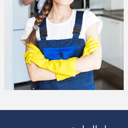
سحب الشاحنة
يجلس الطفل
تنظيف المكاتب
مدرب لياقة بدنية
الخادمات
مكافحة الحشرات
العلاج الطبيعي
تهذيب الكلاب
الثلوج المحاريث
DJ