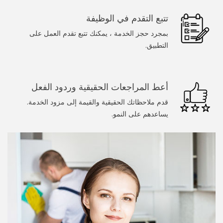
سباك
تتبع التقدم في الوظيفة
الرسامين
بمجرد حجز الخدمة ، يمكنك تتبع تقدم العمل على
التطبيق.
عامل يدوي
تنظيف المنزل
أعط المراجعات الحقيقية وردود الفعل
خدمات عند الطلب
قدم ملاحظاتك الحقيقية والقيمة إلى مزود الخدمة.
يساعدهم على النمو.
طبيب
المجمل
تدليك
غسيل سيارة
كلب يمشي