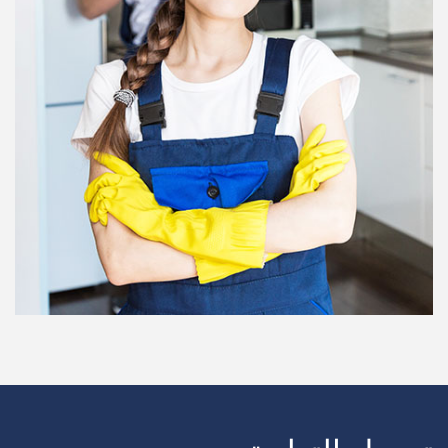
سحب الشاحنة
يجلس الطفل
تنظيف المكاتب
مدرب لياقة بدنية
الخادمات
مكافحة الحشرات
العلاج الطبيعي
تهذيب الكلاب
الثلوج المحاريث
DJ