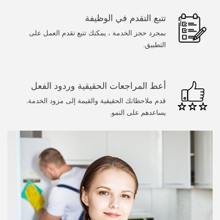
سباك
تتبع التقدم في الوظيفة
الرسامين
بمجرد حجز الخدمة ، يمكنك تتبع تقدم العمل على
التطبيق.
عامل يدوي
تنظيف المنزل
أعط المراجعات الحقيقية وردود الفعل
خدمات عند الطلب
قدم ملاحظاتك الحقيقية والقيمة إلى مزود الخدمة.
يساعدهم على النمو.
طبيب
المجمل
تدليك
غسيل سيارة
كلب يمشي