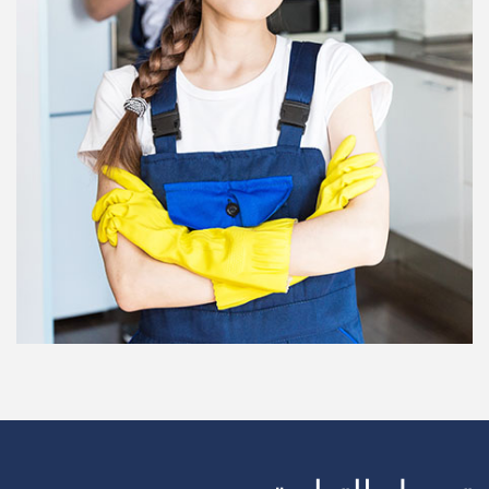
سحب الشاحنة
يجلس الطفل
تنظيف المكاتب
مدرب لياقة بدنية
الخادمات
مكافحة الحشرات
العلاج الطبيعي
تهذيب الكلاب
الثلوج المحاريث
DJ